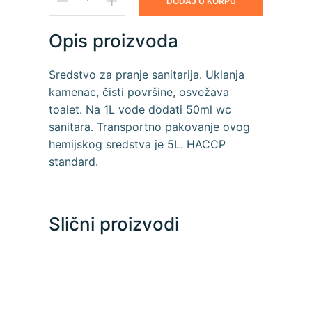
DODAJ U KORPU
Opis proizvoda
Sredstvo za pranje sanitarija. Uklanja
kamenac, čisti površine, osvežava
toalet. Na 1L vode dodati 50ml wc
sanitara. Transportno pakovanje ovog
hemijskog sredstva je 5L. HACCP
standard.
Slični proizvodi