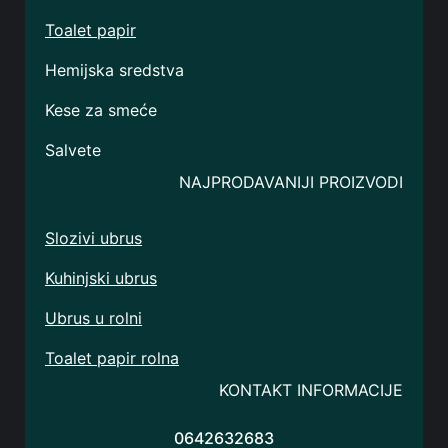
Toalet papir
Hemijska sredstva
Kese za smeće
Salvete
NAJPRODAVANIJI PROIZVODI
Slozivi ubrus
Kuhinjski ubrus
Ubrus u rolni
Toalet papir rolna
KONTAKT INFORMACIJE
0642632683