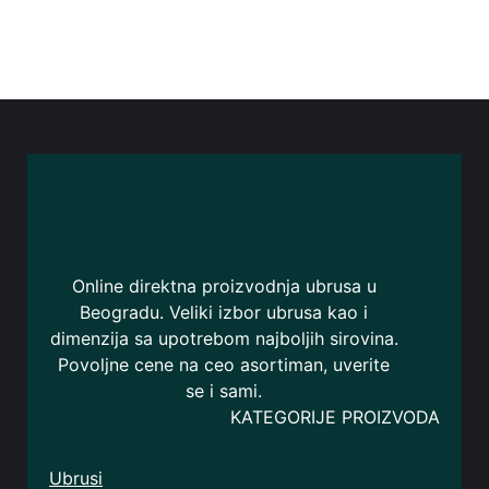
Online direktna proizvodnja ubrusa u
Beogradu. Veliki izbor ubrusa kao i
dimenzija sa upotrebom najboljih sirovina.
Povoljne cene na ceo asortiman, uverite
se i sami.
KATEGORIJE PROIZVODA
Ubrusi