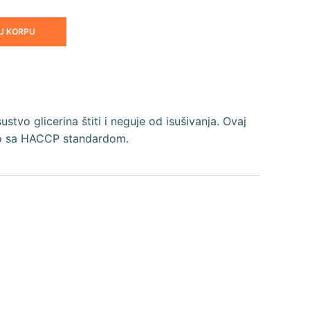
U KORPU
tvo glicerina štiti i neguje od isušivanja. Ovaj
tvo sa HACCP standardom.