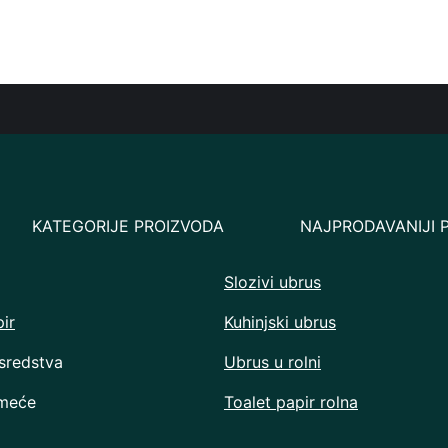
KATEGORIJE PROIZVODA
NAJPRODAVANIJI 
Slozivi ubrus
ir
Kuhinjski ubrus
sredstva
Ubrus u rolni
smeće
Toalet papir rolna