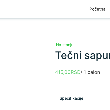
Početna
Na stanju
Tečni sapu
415,00
RSD
/ 1 balon
Specifikacije