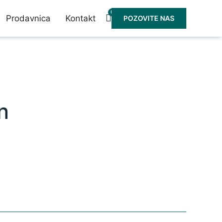
0
Prodavnica
Kontakt
POZOVITE NAS
n