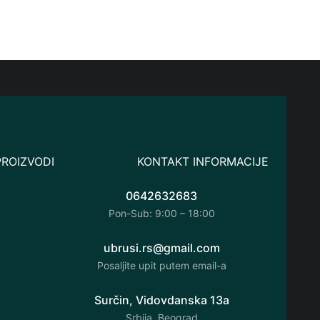
PROIZVODI
KONTAKT INFORMACIJE
0642632683
Pon-Sub: 9:00 – 18:00
ubrusi.rs@gmail.com
Posaljite upit putem email-a
Surčin, Vidovdanska 13a
Srbija, Beograd