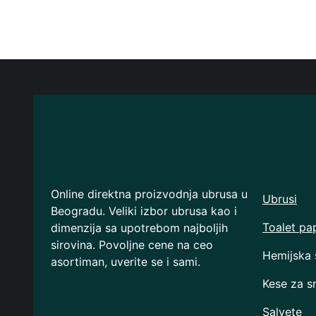
Online direktna proizvodnja ubrusa u
Ubrusi
Beogradu. Veliki izbor ubrusa kao i
Toalet pap
dimenzija sa upotrebom najboljih
sirovina. Povoljne cene na ceo
Hemijska 
asortiman, uverite se i sami.
Kese za 
Salvete